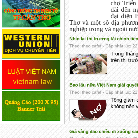
chợ Triển
dài đến n
đại diện 
Thơ và một số địa phươ
nghiệp trong và ngoài nướ
Nhìn lại thị trường tài chính ti
Theo: theo cafef - Cập nhật lúc: 2
Trong tháng
trên thị trư
Bao lâu nữa Việt Nam giải quy
Theo: theo cafef - Cập nhật lúc: 2
Tổng giám 
không nên v
Giá vàng đảo chiều đi xuống sa