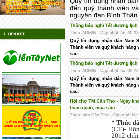
Quỹ tín dụng nhân dân
đến quý thành viên và
nguyên đán Bính Thân
Thông báo nghỉ Tết đương lịch
Theo: ADMIN - Cập nhật lúc: 02:23
LIÊN KẾT
Quỹ tín dụng nhân dân Nam S
Thành viên và quý khách hàng 
sau:
Thông báo nghỉ Tết đương lịch
Theo: ADMIN - Cập nhật lúc: 02:23
Quỹ tín dụng nhân dân Nam S
Thành viên và quý khách hàng 
sau:
Hội chợ TM Cần Thơ - Ngày kha
tham quan, mua sắm
Theo: báo Cần Thơ - Cập nhật lúc:
* Thúc đ
(CT)- Hôm
2012 chín