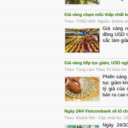
Giá vàng chạm mốc thấp nhất k
Theo: THẢO MAI. Nguồn: bizlive.vn
Giá vàng r
đồng USD t
sắc làm gi
Giá vàng tiếp tục giảm, USD ng
Theo: Tùng Lâm Theo Trí thức trẻ -
Phiên sáng 
tục giảm kh
tỷ giá của 
bán ra cao 
Ngày 24/4 Vietcombank sẽ tổ c
Theo: Khánh Nhi - Cập nhật lúc: 1
Ngày 24/3/