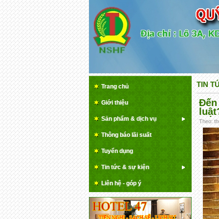
TIN T
Trang chủ
Đến
Giới thiệu
luật
Sản phẩm & dịch vụ
Theo: th
Thông báo lãi suất
Tuyển dụng
Tin tức & sự kiện
Liên hệ - góp ý