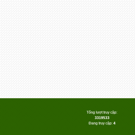
Tổng lượt truy cập:
3319533
Đang truy cập:
4