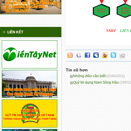
LIÊN KẾT
Tin cũ hơn
Những điều cần biết
(02/04/2014)
Quỹ tín dụng Nam Sông Hậu
(19/03/