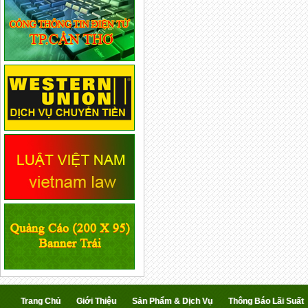
Trang Chủ
Giới Thiệu
Sản Phẩm & Dịch Vụ
Thông Báo Lãi Suất